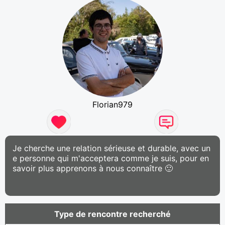
Florian979
Je cherche une relation sérieuse et durable, avec un
e personne qui m'acceptera comme je suis, pour en
savoir plus apprenons à nous connaître 🙂
Type de rencontre recherché