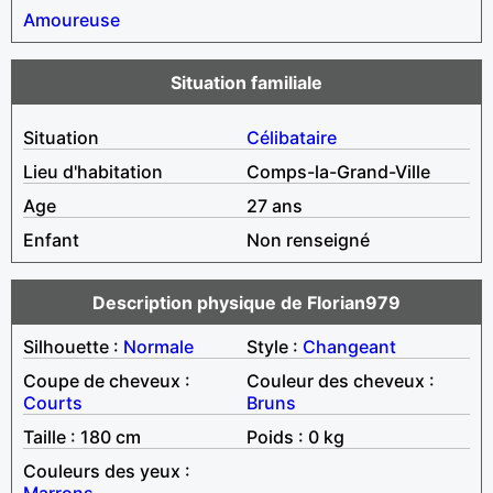
Amoureuse
Situation familiale
Situation
Célibataire
Lieu d'habitation
Comps-la-Grand-Ville
Age
27 ans
Enfant
Non renseigné
Description physique de Florian979
Silhouette :
Normale
Style :
Changeant
Coupe de cheveux :
Couleur des cheveux :
Courts
Bruns
Taille : 180 cm
Poids : 0 kg
Couleurs des yeux :
Marrons