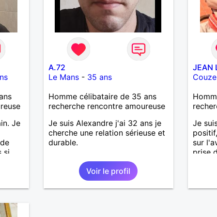
A.72
JEAN 
ns
Le Mans
-
35 ans
Couze
ans
Homme célibataire de 35 ans
Homme
ureuse
recherche rencontre amoureuse
recher
in. Je
Je suis Alexandre j'ai 32 ans je
Je sui
cherche une relation sérieuse et
positi
 de
durable.
sur l'a
 si
prise d
.
Toujou
Voir le profil
ges et
heureu
ps en
veuvag
 petit
l'aven
intens
e.
tendre