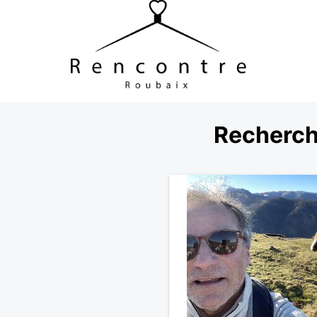
Recherch