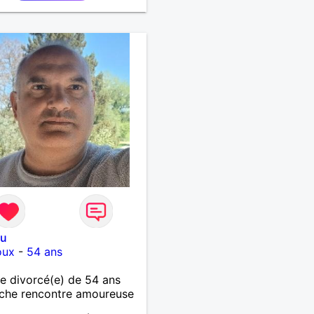
ou
oux
-
54 ans
 divorcé(e) de 54 ans
che rencontre amoureuse