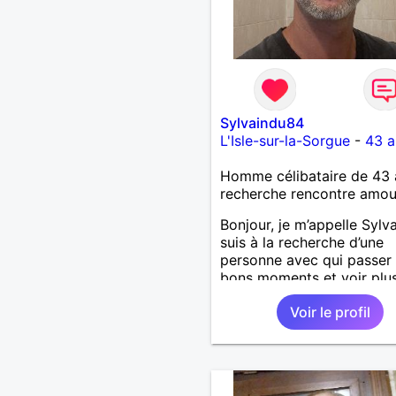
Sylvaindu84
L'Isle-sur-la-Sorgue
-
43 a
Homme célibataire de 43 
recherche rencontre amo
Bonjour, je m’appelle Sylva
suis à la recherche d’une
personne avec qui passer
bons moments et voir plus
nous nous correspondons
Voir le profil
J’aime la nature, les voya
aussi faire la fête de tem
temps ;-)Je suis papa d’un
garçon de 7 ans dont je
m’occupe en garde alterné