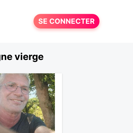
SE CONNECTER
ne vierge