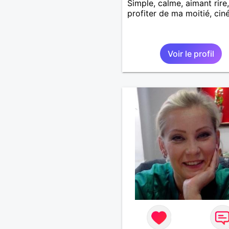
Simple, calme, aimant rire, 
profiter de ma moitié, ciné
Voir le profil