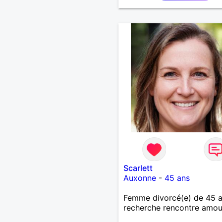
respect de l'autre et à la fi
Scarlett
Auxonne
-
45 ans
Femme divorcé(e) de 45 
recherche rencontre amo