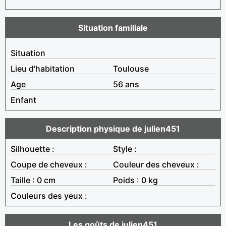
Situation familiale
Situation
Lieu d'habitation
Toulouse
Age
56 ans
Enfant
Description physique de julien451
Silhouette :
Style :
Coupe de cheveux :
Couleur des cheveux :
Taille : 0 cm
Poids : 0 kg
Couleurs des yeux :
Les goûts de julien451