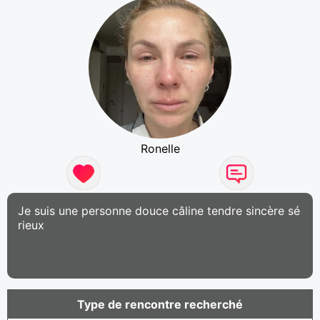
Ronelle
Je suis une personne douce câline tendre sincère sé
rieux
Type de rencontre recherché