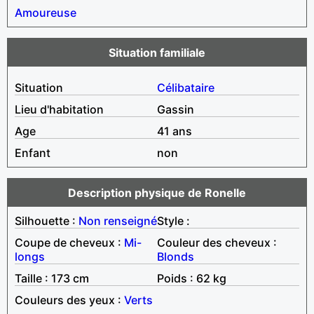
Amoureuse
Situation familiale
Situation
Célibataire
Lieu d'habitation
Gassin
Age
41 ans
Enfant
non
Description physique de Ronelle
Silhouette :
Non renseigné
Style :
Coupe de cheveux :
Mi-
Couleur des cheveux :
longs
Blonds
Taille : 173 cm
Poids : 62 kg
Couleurs des yeux :
Verts