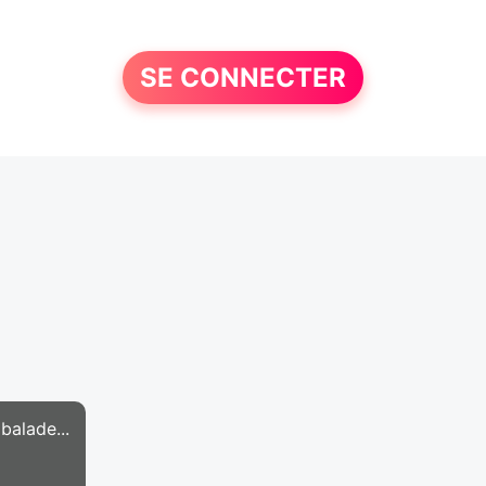
SE CONNECTER
balade...