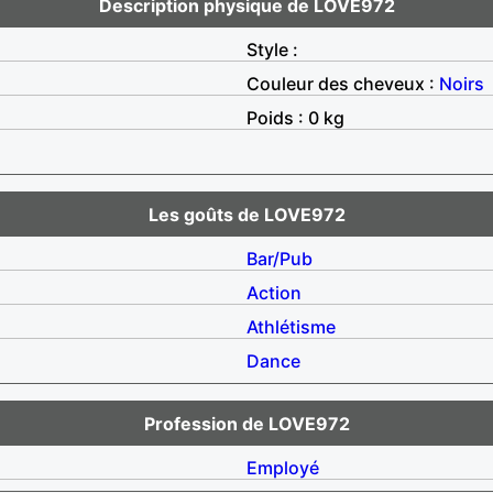
Description physique de LOVE972
Style :
Couleur des cheveux :
Noirs
Poids : 0 kg
Les goûts de LOVE972
Bar/Pub
Action
Athlétisme
Dance
Profession de LOVE972
Employé