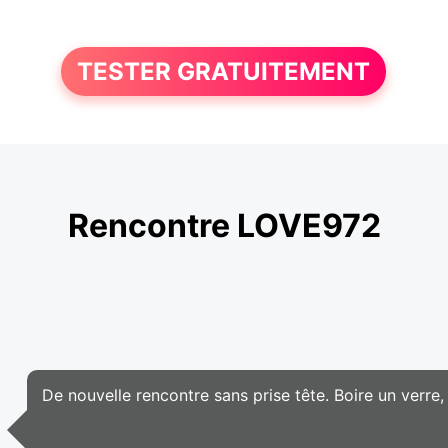
TESTER GRATUITEMENT
Rencontre LOVE972
De nouvelle rencontre sans prise tête. Boire un verre, 