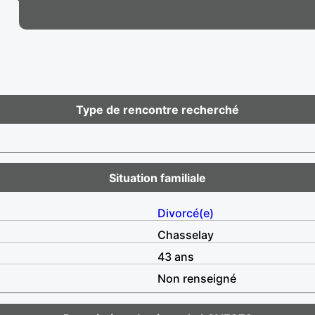
Type de rencontre recherché
Situation familiale
Divorcé(e)
Chasselay
43 ans
Non renseigné