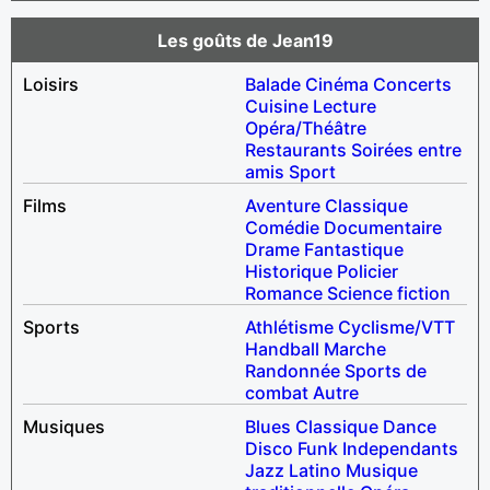
Les goûts de Jean19
Loisirs
Balade
Cinéma
Concerts
Cuisine
Lecture
Opéra/Théâtre
Restaurants
Soirées entre
amis
Sport
Films
Aventure
Classique
Comédie
Documentaire
Drame
Fantastique
Historique
Policier
Romance
Science fiction
Sports
Athlétisme
Cyclisme/VTT
Handball
Marche
Randonnée
Sports de
combat
Autre
Musiques
Blues
Classique
Dance
Disco
Funk
Independants
Jazz
Latino
Musique