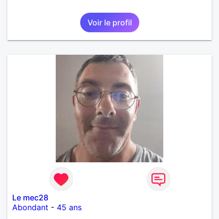
Voir le profil
Le mec28
Abondant
-
45 ans