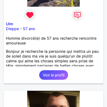
Ulm
Dieppe
-
57 ans
Homme divorcé(e) de 57 ans recherche rencontre
amoureuse
Bonjour je recherche la personne qui mettra un peu
de soleil dans ma vie je suis quelqu'un de plutôt
calme qui aime les choses simples sans prise de
tête, simplement partager de belles choses avec
une personne qui me ressemble .
Voir le profil