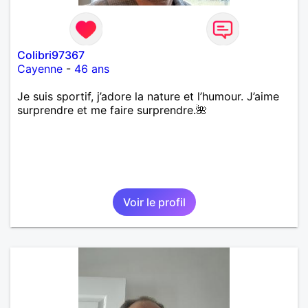
Colibri97367
Cayenne
-
46 ans
Je suis sportif, j’adore la nature et l’humour. J’aime
surprendre et me faire surprendre.🌺
Voir le profil