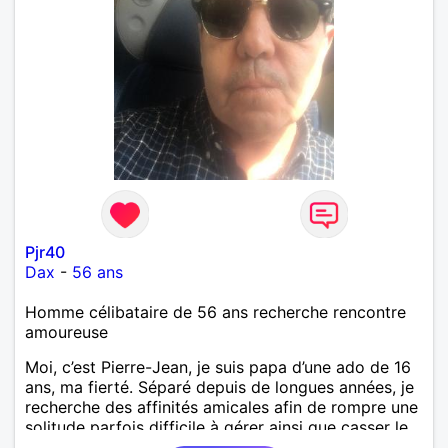
Pjr40
Dax
-
56 ans
Homme célibataire de 56 ans recherche rencontre
amoureuse
Moi, c’est Pierre-Jean, je suis papa d’une ado de 16
ans, ma fierté. Séparé depuis de longues années, je
recherche des affinités amicales afin de rompre une
solitude parfois difficile à gérer ainsi que casser le
vague à l’âme. L’amitié reste extrêmement