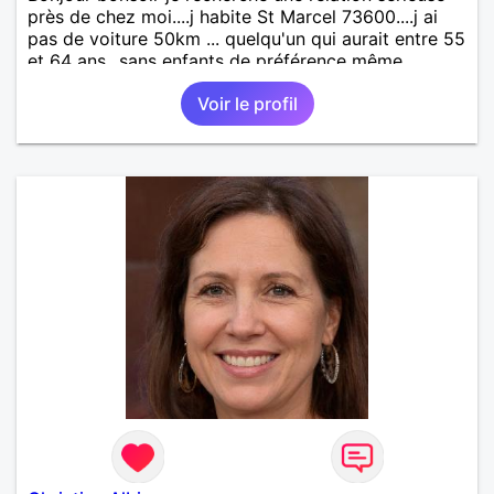
près de chez moi....j habite St Marcel 73600....j ai
pas de voiture 50km ... quelqu'un qui aurait entre 55
et 64 ans...sans enfants de préférence même
adultes et qui n aurait garder aucun contact avec
Voir le profil
une où plusieurs ex...si vous correspondez à ma
recherche ecrivez moi je vous répondrai...