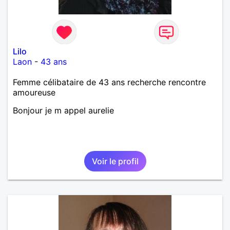
Lilo
Laon
-
43 ans
Femme célibataire de 43 ans recherche rencontre
amoureuse
Bonjour je m appel aurelie
Voir le profil