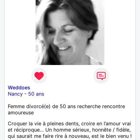
Weddoes
Nancy
-
50 ans
Femme divorcé(e) de 50 ans recherche rencontre
amoureuse
Croquer la vie à pleines dents, croire en l’amour vrai
et réciproque… Un homme sérieux, honnête / fidèle,
qui saurait me faire rire à nouveau, est le bien venu !