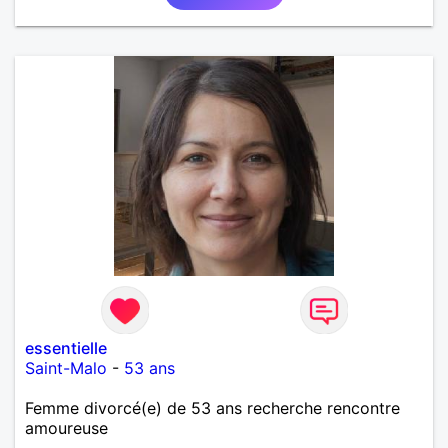
essentielle
Saint-Malo
-
53 ans
Femme divorcé(e) de 53 ans recherche rencontre
amoureuse