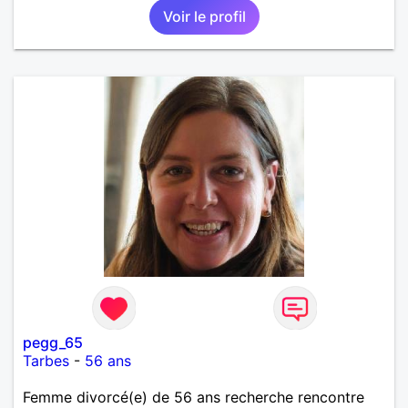
Voir le profil
pegg_65
Tarbes
-
56 ans
Femme divorcé(e) de 56 ans recherche rencontre