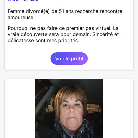
Femme divorcé(e) de 51 ans recherche rencontre
amoureuse
Pourquoi ne pas faire ce premier pas virtuel. La
vraie découverte sera pour demain. Sincérité et
délicatesse sont mes priorités.
Voir le profil