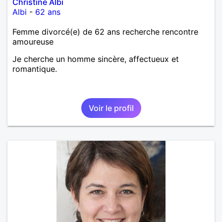
Christine Albi
Albi
-
62 ans
Femme divorcé(e) de 62 ans recherche rencontre
amoureuse
Je cherche un homme sincère, affectueux et
romantique.
Voir le profil