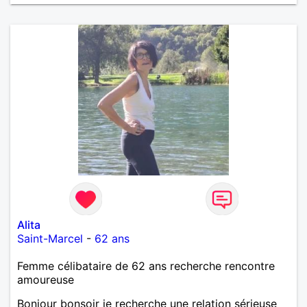
Alita
Saint-Marcel
-
62 ans
Femme célibataire de 62 ans recherche rencontre
amoureuse
Bonjour bonsoir je recherche une relation sérieuse