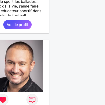
le sport les ballades!!!!
 ds la vie, j'aime faire
r, éducateur sportif dans
ole de football .
Voir le profil