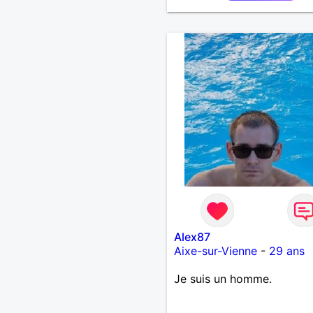
Alex87
Aixe-sur-Vienne
-
29 ans
Je suis un homme.