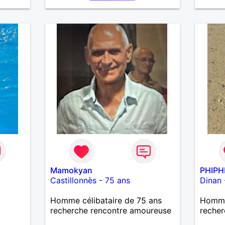
Mamokyan
PHIPH
Castillonnès
-
75 ans
Dinan
Homme célibataire de 75 ans
Homme
recherche rencontre amoureuse
recher