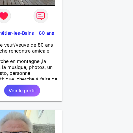
êtier-les-Bains
-
80 ans
 veuf/veuve de 80 ans
che rencontre amicale
che en montagne ,la
, la musique, photos, un
sto, personne
hique, cherche à faire de
les connaissances .
Voir le profil