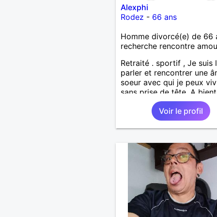
Alexphi
Rodez
-
66 ans
Homme divorcé(e) de 66 
recherche rencontre amo
Retraité . sportif , Je suis
parler et rencontrer une 
soeur avec qui je peux viv
sans prise de tête. A bient
espère . Amicalement
Voir le profil