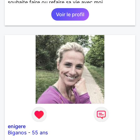
souhaite faire ou refaire sa vie avec moi.
Voir le profil
enigere
Biganos
-
55 ans