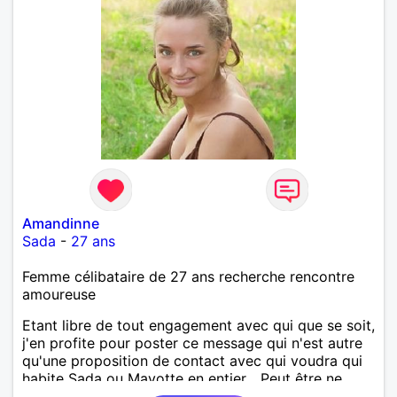
Amandinne
Sada
-
27 ans
Femme célibataire de 27 ans recherche rencontre
amoureuse
Etant libre de tout engagement avec qui que se soit,
j'en profite pour poster ce message qui n'est autre
qu'une proposition de contact avec qui voudra qui
habite Sada ou Mayotte en entier... Peut être ne
pourrai-je répondre à tout le monde, mais la perche