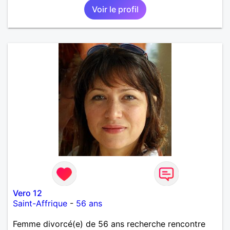
Voir le profil
est lancée et qui sait ce que cela pourrait donner. Je
reste optimiste sur l'avenir et vous ?
Vero 12
Saint-Affrique
-
56 ans
Femme divorcé(e) de 56 ans recherche rencontre