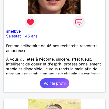
shelbye
Sélestat
-
45 ans
Femme célibataire de 45 ans recherche rencontre
amoureuse
À vous qui êtes à l'écoute, sincère, affectueux,
intelligent de coeur et d'esprit, professionnellement
stable et disponible, je vous tends la main afin de
parcourir ensemble un bout de chemin en espérant
que la route soit longue.
Voir le profil