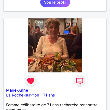
Voir le profil
Marie-Anne
La Roche-sur-Yon
-
71 ans
Femme célibataire de 71 ans recherche rencontre
amoureuse