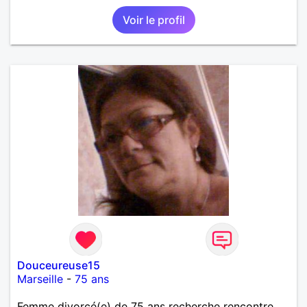
Voir le profil
Douceureuse15
Marseille
-
75 ans
Femme divorcé(e) de 75 ans recherche rencontre