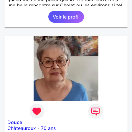
une belle rencontre sur Cholet ou les environs si tel
en est le cas..
Voir le profil
Douce
Châteauroux
-
70 ans