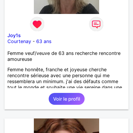
Joy1s
Courtenay
-
63 ans
Femme veuf/veuve de 63 ans recherche rencontre
amoureuse
Femme honnête, franche et joyeuse cherche
rencontre sérieuse avec une personne qui me
ressemblera un minimum. j'ai des défauts comme
tout le monde et souhaite une vie sereine dans une
relation sur du long terme.
Voir le profil