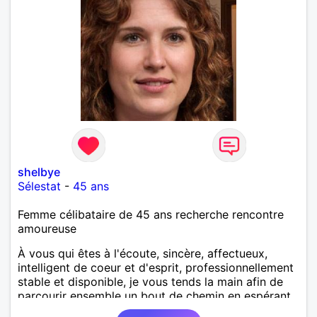
shelbye
Sélestat
-
45 ans
Femme célibataire de 45 ans recherche rencontre
amoureuse
À vous qui êtes à l'écoute, sincère, affectueux,
intelligent de coeur et d'esprit, professionnellement
stable et disponible, je vous tends la main afin de
parcourir ensemble un bout de chemin en espérant
que la route soit longue.