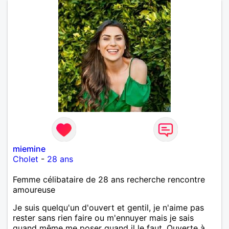
miemine
Cholet
-
28 ans
Femme célibataire de 28 ans recherche rencontre
amoureuse
Je suis quelqu'un d'ouvert et gentil, je n'aime pas
rester sans rien faire ou m'ennuyer mais je sais
quand même me poser quand il le faut. Ouverte à